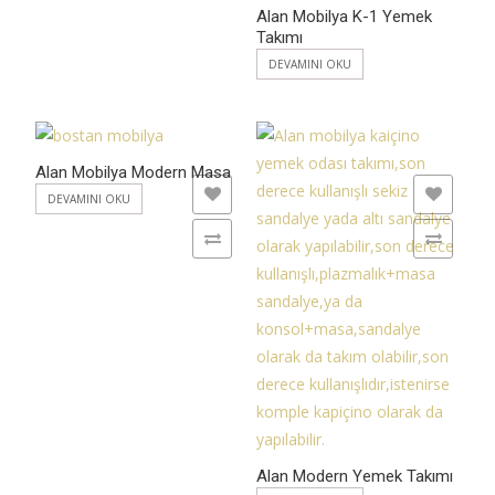
Alan Mobilya K-1 Yemek
Takımı
DEVAMINI OKU
Alan Mobilya Modern Masa
ADD TO WISHLIST
ADD TO WISHLIST
DEVAMINI OKU
ADD TO COMPARE
ADD TO COMPARE
Alan Modern Yemek Takımı