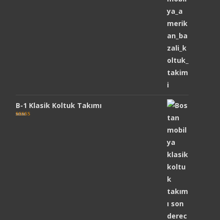
B-1 Klasik Koltuk Takımı
5 üzerinden
5.00
oy aldı