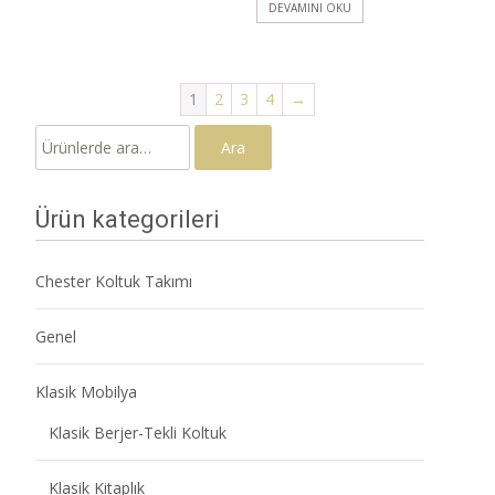
DEVAMINI OKU
1
2
3
4
→
Ara:
Ara
Ürün kategorileri
Chester Koltuk Takımı
Genel
Klasik Mobilya
Klasik Berjer-Tekli Koltuk
Klasik Kitaplık