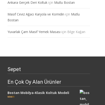
Ankara Gerçek Deri Koltuk
için
Mutlu Bostan
Masif Ceviz Ağacı Karyola ve Komidin
için
Mutlu
Bostan
Yuvarlak Çam Masif Yemek Masası
için
Bilge Kağan
Sepet
En Çok Oy Alan Ürünler
Bostan Mobilya-Klasik Koltuk Modeli
5 üzerinden
5.00
oy aldı