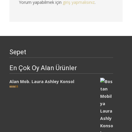
Yorum yapabilmek için
giriş yapmalısınız
.
Sepet
En Çok Oy Alan Ürünler
Alan Mob. Laura Ashley Konsol
5 üzerinden
5.00
oy aldı