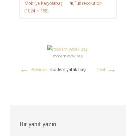
Mobilya Karyolabaşı
Full resolution
(1024 × 768)
modern yatak başı
←
→
modern yatak başı
Previous
Next
Bir yanıt yazın