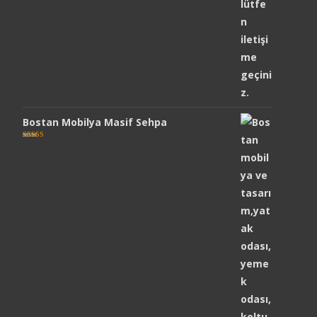
Bostan Mobilya Masif Sehpa
5 üzerinden
5.00
oy aldı