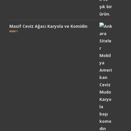
Masif Ceviz Ağacı Karyola ve Komidin
5 üzerinden
5.00
oy aldı