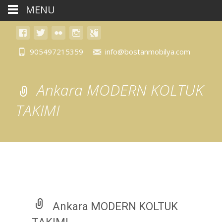
MENU
905497215359
info@bostanmobilya.com
Ankara MODERN KOLTUK
TAKIMI
Ankara MODERN KOLTUK