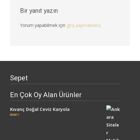
Bir yanıt yazın
Yorum yapabilmek için
giriş yapmalısınız
.
Sepet
En Çok Oy Alan Ürünler
Kıvanç Doğal Ceviz Karyola
5 üzerinden
5.00
oy aldı