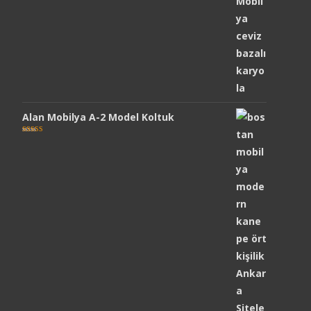
Alan Mobilya A-2 Model Koltuk
5 üzerinden
5.00
oy aldı